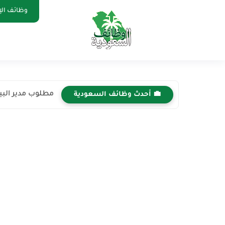
وظائف الإ
مطلوب مدير البي
💼 أحدث وظائف السعودية