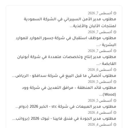
أغسطس 7, 2026
وظائف
مطلوب مدير الأمن السيبراني في الشركة السعودية
السعودية
لمنتجات الألبان والأغذية...
أغسطس 7, 2026
السعودية
مطلوب موظف استقبال في شركة جسور الموارد للموارد
البشرية -...
أغسطس 7, 2026
وظائف
مطلوب مدير إنتاج وتخصصات متعددة في شركة أبونيان
السعودية
القابضة -...
اليوم
أغسطس 6, 2026
الشركة
مطلوب أخصائي ما قبل البيع في شركة سدافكو - الرياض...
السعودية
أغسطس 5, 2026
وظائف
لمنتجات
مطلوب قائد المنطقة – مرافق التعدين في شركة وود
السعودية
الألبان
(Wood)...
اليوم
والأغذية
أغسطس 5, 2026
stc
مطلوب مدير المبيعات في شركة stc - الخبر 2026 (دوام...
توظيف
أغسطس 4, 2026
وظائف
مطلوب مدير الجودة في فندق فايينا - تبوك 2026 (برواتب...
السعودية
أغسطس 4, 2026