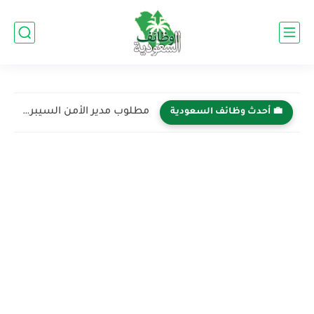
مطلوب مدير الأمن السيبراني في الشركة السعودية لمنتجات الألبان والأغذية...
💼 أحدث وظائف السعودية