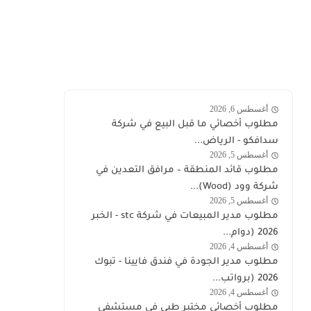
أغسطس 6, 2026
الشركة
مطلوب أخصائي ما قبل البيع في شركة
السعودية
سدافكو - الرياض...
لمنتجات
أغسطس 5, 2026
وظائف
مطلوب قائد المنطقة – مرافق التعدين في
الألبان
السعودية
شركة وود (Wood)...
والأغذية
اليوم
أغسطس 5, 2026
stc
مطلوب مدير المبيعات في شركة stc - الخبر
توظيف
2026 (دوام...
أغسطس 4, 2026
وظائف
مطلوب مدير الجودة في فندق فايينا - تبوك
السعودية
2026 (برواتب...
اليوم
أغسطس 4, 2026
قوى
مطلوب أخصائي مختبر طبي في مستشفى