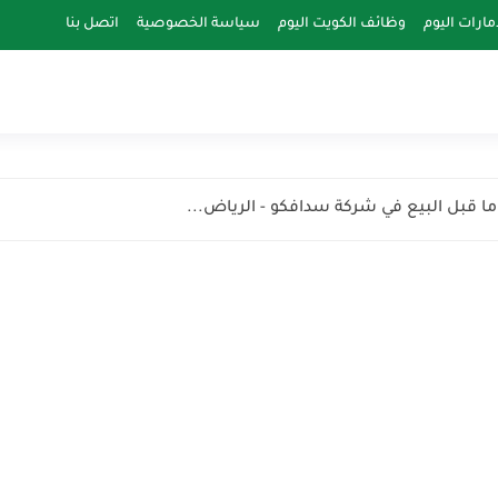
مارات اليوم
وظائف الكويت اليوم
سياسة الخصوصية
اتصل بنا
 قبل البيع في شركة سدافكو - الرياض...