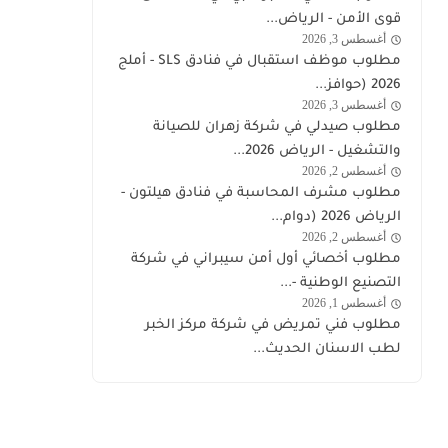
الامن
قوى الأمن - الرياض...
توظيف
أغسطس 3, 2026
وظائف
مطلوب موظف استقبال في فنادق SLS - أملج
السعودية
2026 (حوافز...
اليوم
أغسطس 3, 2026
السعودية
مطلوب صيدلي في شركة زهران للصيانة
والتشغيل - الرياض 2026...
أغسطس 2, 2026
وظائف
مطلوب مشرف المحاسبة في فنادق هيلتون -
السعودية
الرياض 2026 (دوام...
اليوم
أغسطس 2, 2026
التصنيع
مطلوب أخصائي أول أمن سيبراني في شركة
التصنيع الوطنية -...
أغسطس 1, 2026
السعودية
مطلوب فني تمريض في شركة مركز الخبر
لطب الاسنان الحديث...