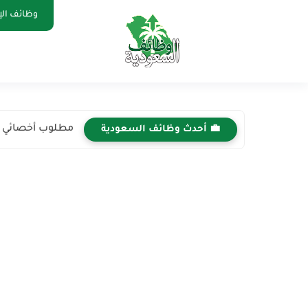
وظائف الإ
مطلوب أخصائي ما
💼 أحدث وظائف السعودية