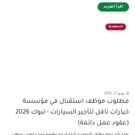
السعودية
يونيو 13, 2026
مطلوب موظف استقبال في مؤسسة
خيارات ناقل لتأجير السيارات - تبوك 2026
(عقود عمل دائمة)
يقدم لكم موقع وظائف السعودية اليوم فرصة وظيفية مميزة لتعيين موظف