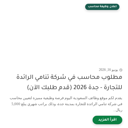
اعلان وظيفة محاسب
يونيو 16, 2026
مطلوب محاسب في شركة تنامي الرائدة
للتجارة - جدة 2026 (قدم طلبك الآن)
يقدم لكم موقع وظائف السعودية اليوم فرصة وظيفية مميزة لتعيين محاسب
في شركة تنامي الرائدة للتجارة بمدينة جدة، وذلك براتب شهري يبلغ 5,000
ريال...