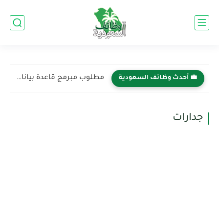
مطلوب مبرمج قاعدة بيانات في شركة خدمات اطلس الدولية -...
💼 أحدث وظائف السعودية
جدارات