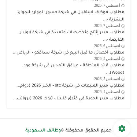
أغسطس 7, 2026
السعودية
مطلوب موظف استقبال في شركة جسور الموارد للموارد
البشرية -...
أغسطس 7, 2026
وظائف
مطلوب مدير إنتاج وتخصصات متعددة في شركة أبونيان
السعودية
القابضة -...
اليوم
أغسطس 6, 2026
الشركة
مطلوب أخصائي ما قبل البيع في شركة سدافكو - الرياض...
السعودية
أغسطس 5, 2026
وظائف
لمنتجات
مطلوب قائد المنطقة – مرافق التعدين في شركة وود
السعودية
الألبان
(Wood)...
اليوم
والأغذية
أغسطس 5, 2026
stc
مطلوب مدير المبيعات في شركة stc - الخبر 2026 (دوام...
توظيف
أغسطس 4, 2026
وظائف
مطلوب مدير الجودة في فندق فايينا - تبوك 2026 (برواتب...
السعودية
اليوم
جميع الحقوق محفوظة ©
وظائف السعودية