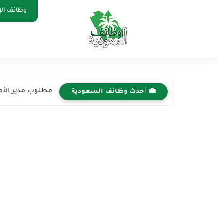
وظائف الإ
مطلوب مدير الأمن
💼 أحدث وظائف السعودية