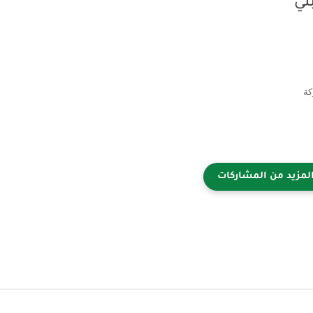
لي
(FTP) لدى شركة