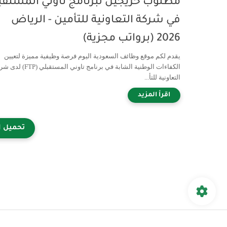
مطلوب خريجين لبرنامج تاوني المستقب
في شركة التعاونية للتأمين - الرياض
2026 (برواتب مجزية)
يقدم لكم موقع وظائف السعودية اليوم فرصة وظيفية مميزة لتعيين
الكفاءات الوطنية الشابة في برنامج تاوني المستقبلي 
التعاونية للتأ...