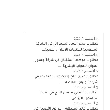
أغسطس 7, 2026
وظائف
مطلوب مدير الأمن السيبراني في الشركة
السعودية
السعودية لمنتجات الألبان والأغذية...
أغسطس 7, 2026
السعودية
مطلوب موظف استقبال في شركة جسور
الموارد للموارد البشرية -...
أغسطس 7, 2026
وظائف
مطلوب مدير إنتاج وتخصصات متعددة في
السعودية
شركة أبونيان القابضة -...
اليوم
أغسطس 6, 2026
الشركة
مطلوب أخصائي ما قبل البيع في شركة
السعودية
سدافكو - الرياض...
لمنتجات
أغسطس 5, 2026
وظائف
مطلوب قائد المنطقة – مرافق التعدين في
الألبان