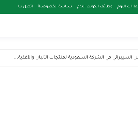
مارات اليوم
وظائف الكويت اليوم
سياسة الخصوصية
اتصل بنا
 السيبراني في الشركة السعودية لمنتجات الألبان والأغذية...