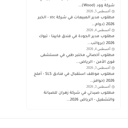
السعودية
شركة وود (Wood)...
والأغذية
اليوم
أغسطس 5, 2026
stc
مطلوب مدير المبيعات في شركة stc - الخبر
توظيف
2026 (دوام...
أغسطس 4, 2026
وظائف
مطلوب مدير الجودة في فندق فايينا - تبوك
السعودية
2026 (برواتب...
اليوم
أغسطس 4, 2026
قوى
مطلوب أخصائي مختبر طبي في مستشفى
الامن
قوى الأمن - الرياض...
توظيف
أغسطس 3, 2026
وظائف
مطلوب موظف استقبال في فنادق SLS - أملج
السعودية
2026 (حوافز...
اليوم
أغسطس 3, 2026
السعودية
مطلوب صيدلي في شركة زهران للصيانة
والتشغيل - الرياض 2026...