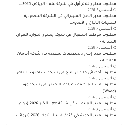
شركة
مطلوب مطور فلاتر أول في شركة علم - الرياض 2026...
علم
أغسطس 7, 2026
وظائف
مطلوب مدير الأمن السيبراني في الشركة السعودية
السعودية
لمنتجات الألبان والأغذية...
أغسطس 7, 2026
السعودية
مطلوب موظف استقبال في شركة جسور الموارد للموارد
البشرية -...
أغسطس 7, 2026
وظائف
مطلوب مدير إنتاج وتخصصات متعددة في شركة أبونيان
السعودية
القابضة -...
اليوم
أغسطس 6, 2026
الشركة
مطلوب أخصائي ما قبل البيع في شركة سدافكو - الرياض...
السعودية
أغسطس 5, 2026
وظائف
لمنتجات
مطلوب قائد المنطقة – مرافق التعدين في شركة وود
السعودية
الألبان
(Wood)...
اليوم
والأغذية
أغسطس 5, 2026
stc
مطلوب مدير المبيعات في شركة stc - الخبر 2026 (دوام...
توظيف
أغسطس 4, 2026
وظائف
مطلوب مدير الجودة في فندق فايينا - تبوك 2026 (برواتب...
السعودية
اليوم