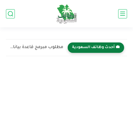
مطلوب مبرمج قاعدة بيانات في شركة خدمات اطلس الدولية -...
💼 أحدث وظائف السعودية