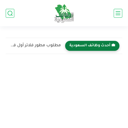
مطلوب مطور فلاتر أول في شركة علم - الرياض 2026...
💼 أحدث وظائف السعودية