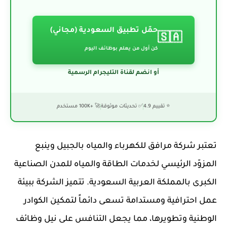
حمّل تطبيق السعودية (مجاني)
🇸🇦
كن أول من يعلم بوظائف اليوم
أو انضم لقناة التليجرام الرسمية
⭐ تقييم 4.9
✅ تحديثات موثوقة
🚀 +100K مستخدم
تعتبر شركة مرافق للكهرباء والمياه بالجبيل وينبع
المزوّد الرئيسي لخدمات الطاقة والمياه للمدن الصناعية
الكبرى بالمملكة العربية السعودية. تتميز الشركة ببيئة
عمل احترافية ومستدامة تسعى دائماً لتمكين الكوادر
الوطنية وتطويرها، مما يجعل التنافس على نيل وظائف