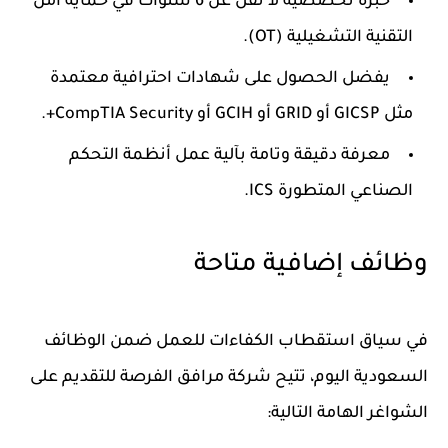
خبرة تخصصية لا تقل عن 6 سنوات في حماية أمن
التقنية التشغيلية (OT).
يفضل الحصول على شهادات احترافية معتمدة
مثل GICSP أو GRID أو GCIH أو CompTIA Security+.
معرفة دقيقة وتامة بآلية عمل أنظمة التحكم
الصناعي المتطورة ICS.
وظائف إضافية متاحة
في سياق استقطاب الكفاءات للعمل ضمن الوظائف
السعودية اليوم، تتيح شركة مرافق الفرصة للتقديم على
الشواغر الهامة التالية: