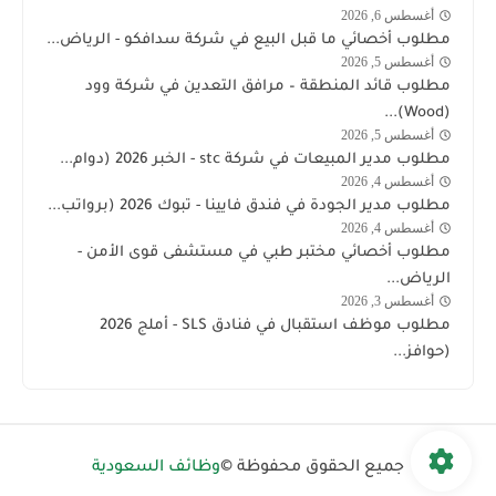
اليوم
أغسطس 6, 2026
الشركة
مطلوب أخصائي ما قبل البيع في شركة سدافكو - الرياض...
السعودية
أغسطس 5, 2026
وظائف
لمنتجات
مطلوب قائد المنطقة – مرافق التعدين في شركة وود
السعودية
الألبان
(Wood)...
اليوم
والأغذية
أغسطس 5, 2026
stc
مطلوب مدير المبيعات في شركة stc - الخبر 2026 (دوام...
توظيف
أغسطس 4, 2026
وظائف
مطلوب مدير الجودة في فندق فايينا - تبوك 2026 (برواتب...
السعودية
أغسطس 4, 2026
قوى
اليوم
مطلوب أخصائي مختبر طبي في مستشفى قوى الأمن -
الامن
الرياض...
توظيف
أغسطس 3, 2026
وظائف
مطلوب موظف استقبال في فنادق SLS - أملج 2026
السعودية
(حوافز...
اليوم
جميع الحقوق محفوظة ©
وظائف السعودية