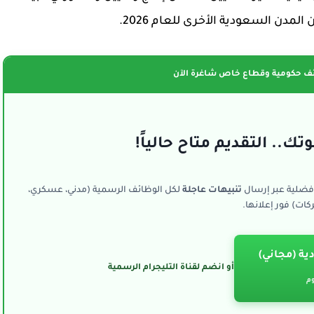
مدن السعودية الأخرى للعام 2026.
ف حكومية وقطاع خاص شاغرة الآن
تك.. التقديم متاح حالياً!
فضلية عبر إرسال
تنبيهات عاجلة
لكل الوظائف الرسمية (مدني، عسكري،
ات) فور إعلانها.
ية (مجاني)
أو انضم لقناة التليجرام الرسمية
وم