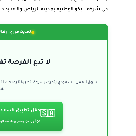
في شركة نابكو الوطنية بمدينة الرياض والعديد من ال
تحديث فوري: وظائ
لا تدع الفرصة تفو
سوق العمل السعودي يتحرك بسرعة. تطبيقنا يمنحك الأ
شرك
حمّل تطبيق السعود
🇸🇦
كن أول من يعلم بوظائف الي