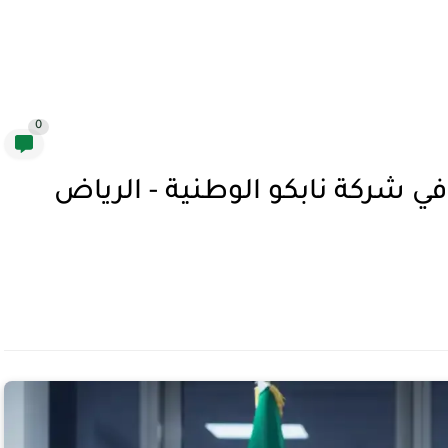
0
 شركة نابكو الوطنية - الرياض