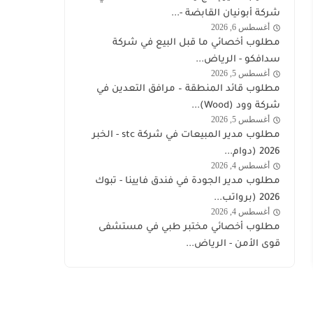
السعودية
شركة أبونيان القابضة -...
اليوم
أغسطس 6, 2026
الشركة
مطلوب أخصائي ما قبل البيع في شركة
السعودية
سدافكو - الرياض...
لمنتجات
أغسطس 5, 2026
وظائف
مطلوب قائد المنطقة – مرافق التعدين في
الألبان
السعودية
شركة وود (Wood)...
والأغذية
اليوم
أغسطس 5, 2026
stc
مطلوب مدير المبيعات في شركة stc - الخبر
توظيف
2026 (دوام...
أغسطس 4, 2026
وظائف
مطلوب مدير الجودة في فندق فايينا - تبوك
السعودية
2026 (برواتب...
اليوم
أغسطس 4, 2026
قوى
مطلوب أخصائي مختبر طبي في مستشفى
الامن
قوى الأمن - الرياض...
توظيف