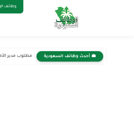
وظائف الإ
مطلوب مدير الأمن
💼 أحدث وظائف السعودية