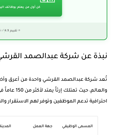
🇸🇦
كن أول من يعلم بوظائف الي
⭐ تقييم 4.9
✅ ت
نبذة عن شركة عبدالصمد القرشي
تُعد شركة عبدالصمد القرشي واحدة من أعرق وأضخ
والعالم، حيث
احترافية تدعم الموظفين وتوفر لهم الاستقرار وا
المسمى الوظيفي
جهة العمل
المدينة