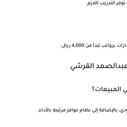
فر التدريب اللازم.
تب تبدأ من 4,000 ريال.
عبدالصمد القرشي
ي المبيعات؟