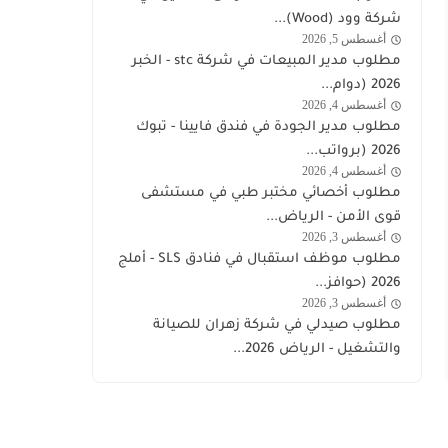
السعودية
شركة وود (Wood)...
والأغذية
اليوم
أغسطس 5, 2026
stc
مطلوب مدير المبيعات في شركة stc - الخبر
توظيف
2026 (دوام...
أغسطس 4, 2026
وظائف
مطلوب مدير الجودة في فندق فايينا - تبوك
السعودية
2026 (برواتب...
اليوم
أغسطس 4, 2026
قوى
مطلوب أخصائي مختبر طبي في مستشفى
الامن
قوى الأمن - الرياض...
توظيف
أغسطس 3, 2026
وظائف
مطلوب موظف استقبال في فنادق SLS - أملج
السعودية
2026 (حوافز...
اليوم
أغسطس 3, 2026
السعودية
مطلوب صيدلي في شركة زهران للصيانة
والتشغيل - الرياض 2026...