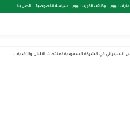
مارات اليوم
وظائف الكويت اليوم
سياسة الخصوصية
اتصل بنا
 السيبراني في الشركة السعودية لمنتجات الألبان والأغذية...