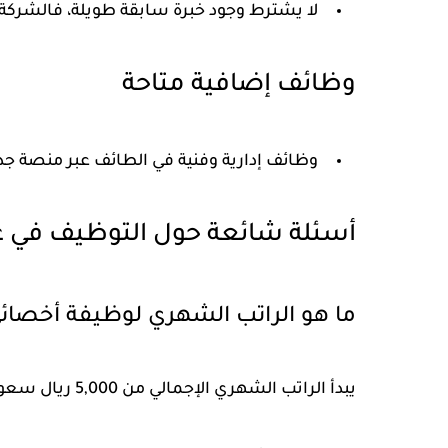
لا يشترط وجود خبرة سابقة طويلة، فالشركة تو
وظائف إضافية متاحة
وظائف إدارية وفنية في الطائف عبر منصة جدارات بروا
أسئلة شائعة حول التوظيف في 
ما هو الراتب الشهري لوظيفة أخصائ
يبدأ الراتب الشهري الإجمالي من 5,000 ريال سعودي، بالإضافة إلى نظام حوافز مرتبط بالأداء.