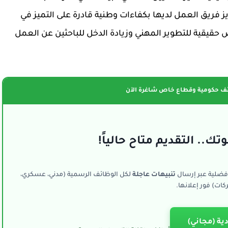
فريق العمل لديها بكفاءات وطنية قادرة على التميز في
حقيقية للتطوير المهني وزيادة الدخل للباحثين عن العمل
ف حكومية وقطاع خاص شاغرة الآن
تك.. التقديم متاح حالياً!
فضلية عبر إرسال
تنبيهات عاجلة
لكل الوظائف الرسمية (مدني، عسكري،
ات) فور إعلانها.
ية (مجاني)