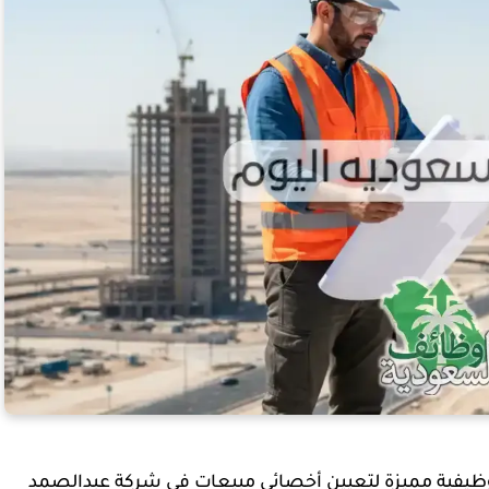
يفية مميزة لتعيين أخصائي مبيعات في شركة عبدالصمد