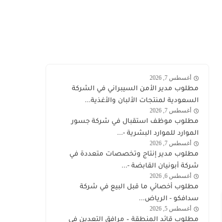
أغسطس 7, 2026
وظائف
مطلوب مدير الأمن السيبراني في الشركة
السعودية
السعودية لمنتجات الألبان والأغذية...
أغسطس 7, 2026
السعودية
مطلوب موظف استقبال في شركة جسور
الموارد للموارد البشرية -...
أغسطس 7, 2026
وظائف
مطلوب مدير إنتاج وتخصصات متعددة في
السعودية
شركة أبونيان القابضة -...
اليوم
أغسطس 6, 2026
الشركة
مطلوب أخصائي ما قبل البيع في شركة
السعودية
سدافكو - الرياض...
لمنتجات
أغسطس 5, 2026
وظائف
مطلوب قائد المنطقة – مرافق التعدين في
الألبان